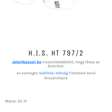
H.I.S. HT 797/2
Jelentkezzen be
viszonteladóként, hogy lássa az
árainkat.
Az esetleges
Szállítási költség
fizetéskor kerül
felszámításra.
Méret: 55-17