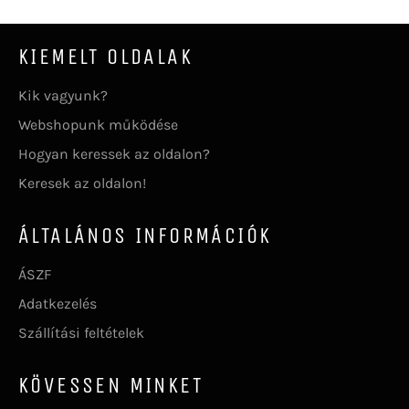
KIEMELT OLDALAK
Kik vagyunk?
Webshopunk működése
Hogyan keressek az oldalon?
Keresek az oldalon!
ÁLTALÁNOS INFORMÁCIÓK
ÁSZF
Adatkezelés
Szállítási feltételek
KÖVESSEN MINKET