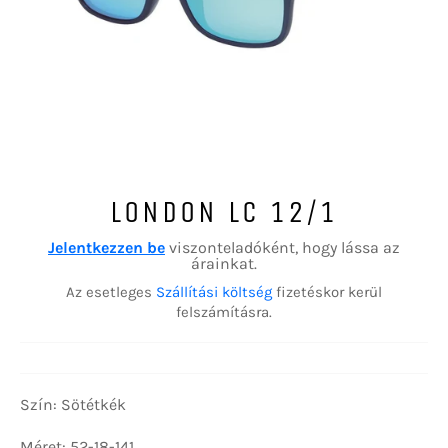
LONDON LC 12/1
Jelentkezzen be
viszonteladóként, hogy lássa az
árainkat.
Az esetleges
Szállítási költség
fizetéskor kerül
felszámításra.
Szín: Sötétkék
Méret: 52-18-141