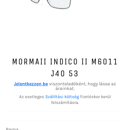
MORMAII INDICO II M6011
J40 53
Jelentkezzen be
viszonteladóként, hogy lássa az
árainkat.
Az esetleges
Szállítási költség
fizetéskor kerül
felszámításra.
Barna