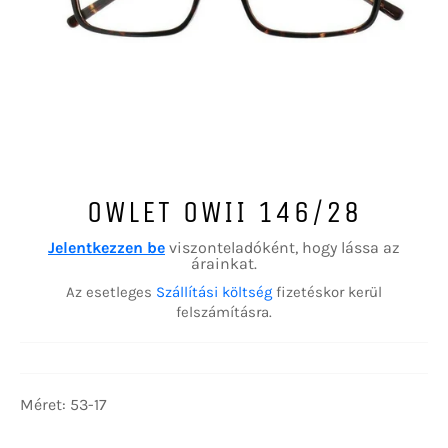
OWLET OWII 146/28
Jelentkezzen be
viszonteladóként, hogy lássa az
árainkat.
Az esetleges
Szállítási költség
fizetéskor kerül
felszámításra.
Méret: 53-17