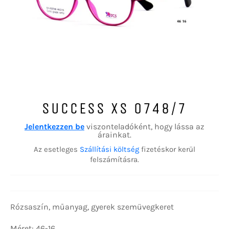
SUCCESS XS 0748/7
Jelentkezzen be
viszonteladóként, hogy lássa az
árainkat.
Az esetleges
Szállítási költség
fizetéskor kerül
felszámításra.
Rózsaszín, műanyag, gyerek szemüvegkeret
Méret: 46-16