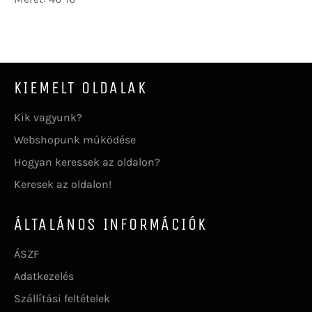
KIEMELT OLDALAK
Kik vagyunk?
Webshopunk működése
Hogyan keressek az oldalon?
Keresek az oldalon!
ÁLTALÁNOS INFORMÁCIÓK
ÁSZF
Adatkezelés
Szállítási feltételek